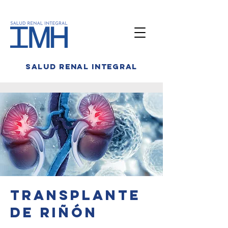
salud renal integral
Transplante
de
riñón